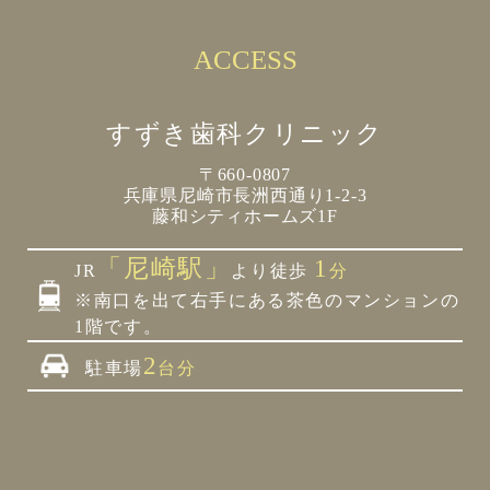
ACCESS
すずき歯科クリニック
〒660-0807
兵庫県尼崎市長洲西通り1-2-3
藤和シティホームズ1F
「尼崎駅」
1
JR
より徒歩
分
※南口を出て右手にある茶色のマンションの
1階です。
2
駐車場
台分