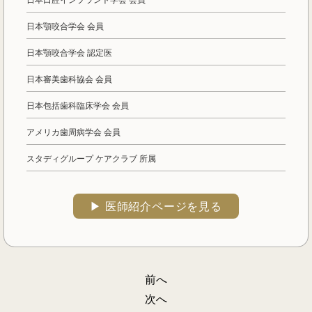
日本顎咬合学会 会員
日本顎咬合学会 認定医
日本審美歯科協会 会員
日本包括歯科臨床学会 会員
アメリカ歯周病学会 会員
スタディグループ ケアクラブ 所属
▶︎ 医師紹介ページを見る
前へ
投
次へ