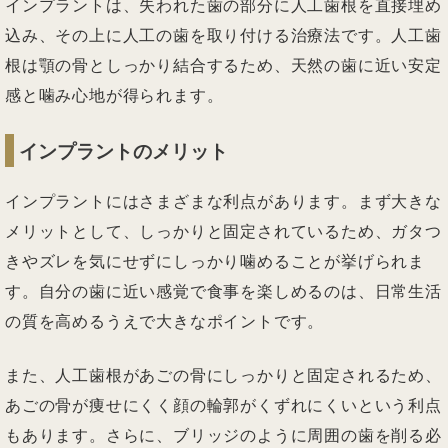
インプラントは、失われた歯の部分に人工歯根を直接埋め
込み、その上に人工の歯を取り付ける治療法です。人工歯
根は顎の骨としっかり結合するため、天然の歯に近い安定
感と噛み心地が得られます。
インプラントのメリット
インプラントにはさまざまな利点があります。まず大きな
メリットとして、しっかりと固定されているため、ガタつ
きやズレを気にせずにしっかり噛めることが挙げられま
す。自分の歯に近い感覚で食事を楽しめるのは、日常生活
の質を高めるうえで大きなポイントです。
また、人工歯根があごの骨にしっかりと固定されるため、
あごの骨が痩せにくく顔の輪郭がくずれにくいという利点
もあります。さらに、ブリッジのように周囲の歯を削る必