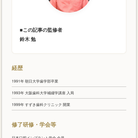
■この記事の監修者
鈴木 勉
経歴
1991年 朝日大学歯学部卒業
1993年 大阪歯科大学補綴学講座 入局
1999年 すずき歯科クリニック 開業
修了研修・学会等
日本口腔インプラント学会 会員