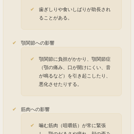
歯ぎしりや食いしばりが助長され
ることがある。
顎関節への影響
顎関節に負担がかかり、顎関節症
（顎の痛み、口が開けにくい、音
が鳴るなど）を引き起こしたり、
悪化させたりする。
筋肉への影響
噛む筋肉（咀嚼筋）が常に緊張
し、顎のだるさや疲れ、顔の歪み