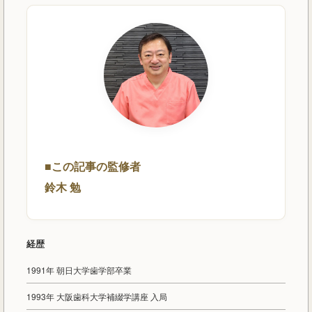
■この記事の監修者
鈴木 勉
経歴
1991年 朝日大学歯学部卒業
1993年 大阪歯科大学補綴学講座 入局