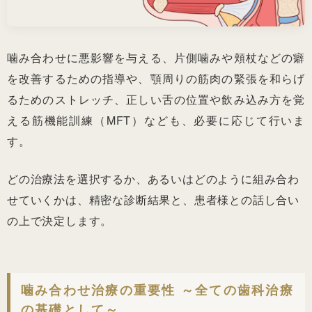
噛み合わせに悪影響を与える、片側噛みや頬杖などの癖
を改善するための指導や、顎周りの筋肉の緊張を和らげ
るためのストレッチ、正しい舌の位置や飲み込み方を覚
える筋機能訓練（MFT）なども、必要に応じて行いま
す。
どの治療法を選択するか、あるいはどのように組み合わ
せていくかは、精密な診断結果と、患者様との話し合い
の上で決定します。
噛み合わせ治療の重要性 ～全ての歯科治療
の基礎として～