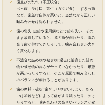
歯並びの乱れ（不正咬合）
出っ歯、受け口、叢生（ガタガタ）、すきっ歯
など、歯並び自体が悪いと、当然ながら正しい
噛み合わせは得られません。
歯の喪失: 虫歯や歯周病などで歯を失い、その
まま放置していると、隣の歯が倒れたり、噛み
合う歯が伸びてきたりして、噛み合わせが大き
く変化します。
不適合な詰め物や被せ物: 過去に治療した詰め
物や被せ物の高さが合っていなかったり、形態
が悪かったりすると、そこが原因で噛み合わせ
のバランスが崩れることがあります。
歯の摩耗・破折: 歯ぎしりや食いしばり、ある
いは加齢などによって歯がすり減ったり、欠け
たりすると、噛み合わせの高さやバランスが変